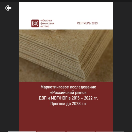
Магазин готовых бизнес-
планов и маркетинговых
исследований
ООО «Сибирская финансовая система» работает