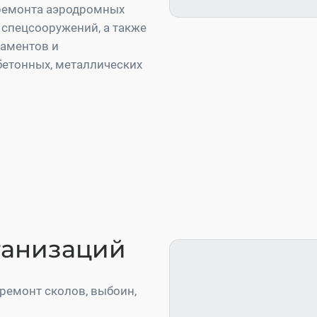
ремонта аэродромных
 спецсооружений, а также
даментов и
етонных, металлических
ганизаций
ремонт сколов, выбоин,