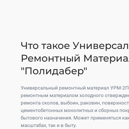
Что такое Универса
Ремонтный Материа
"Полидабер"
Универсальный ремонтный материал УРМ-2П
ремонтным материалом холодного отвержден
ремонта сколов, выбоин, раковин, поверхнос
цементобетонных монолитных и сборных по
бытового назначения. Может применяться к
масштабах, так и в быту.