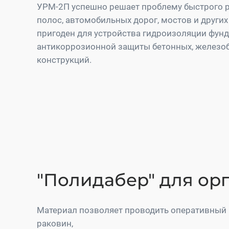
УРМ-2П успешно решает проблему быстрого 
полос, автомобильных дорог, мостов и других
пригоден для устройства гидроизоляции фун
антикоррозионной защиты бетонных, железоб
конструкций.
"Полидабер" для ор
Материал позволяет проводить оперативный 
раковин,