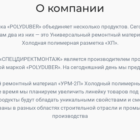
О компании
ка «POLYDUBER» объединяет несколько продуктов. Се
ам два из них — это Универсальный ремонтный матер
Холодная полимерная разметка «ХП».
«СПЕЦДИРЕКТМОНТАЖ» является производителем про
ой маркой «POLYDUBER». На сегодняшний день мы пред
 ремонтный материал «УРМ-2П» Холодный полимерны
 время мы планируем увеличить линейку товаров под 
одукты будут обладать уникальными свойствами и см
ваны в разных областях строительной отрасли и пром
производства