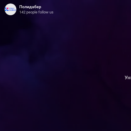
Полидабер
142 people follow us
Ун