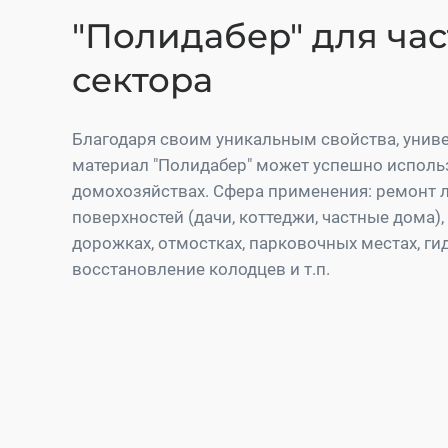
"Полидабер" для ча
сектора
Благодаря своим уникальным свойства, уни
материал "Полидабер" может успешно исполь
домохозяйствах. Сфера применения: ремонт 
поверхностей (дачи, коттеджи, частные дома)
дорожках, отмостках, парковочных местах, г
восстановление колодцев и т.п.