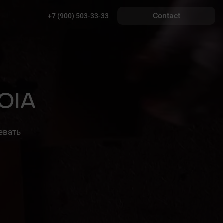
Contact
+7 (900) 503-33-33
UOIA
евать