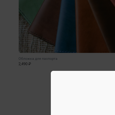
Обложка для паспорта
2,490 ₽