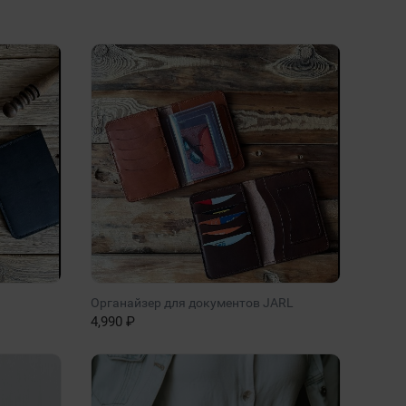
Органайзер для документов JARL
4,990 ₽