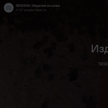
SEQUOIA | Изделия из кожи
4 727 people follow us
Изд
"SEQ