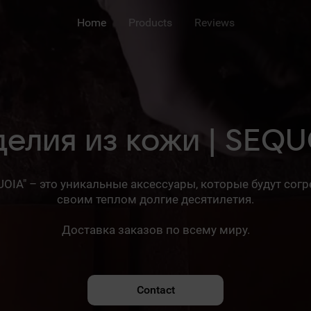
Home
Products
Reviews
елия из кожи | SEQ
UOIA" – это уникальные аксессуары, которые будут согр
своим теплом долгие десятилетия.
Доставка заказов по всему миру.
Contact