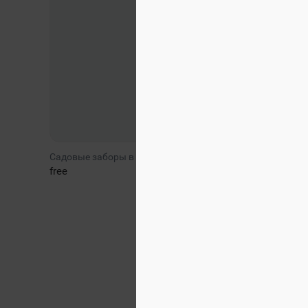
Садовые заборы в Тюмени
free