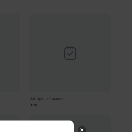
Заборы в Тюмени
free