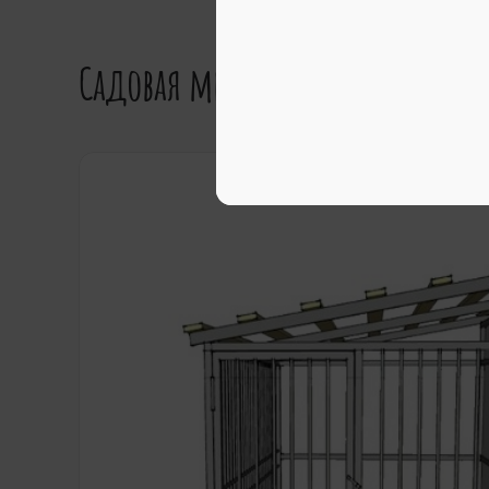
Садовая мебель в Тюмени.