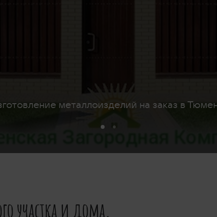
зготовление металлоизделий на заказ в Тюмен
го участка и дома.