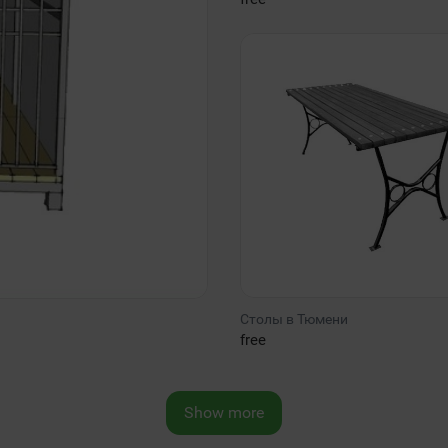
Столы в Тюмени
free
Show more