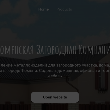
Home
Products
юменская Загородная Компан
ление металлоизделий для загородного участка, дома,
з в городе Тюмени. Садовая, домашняя, офисная и тор
мебель.
Open website