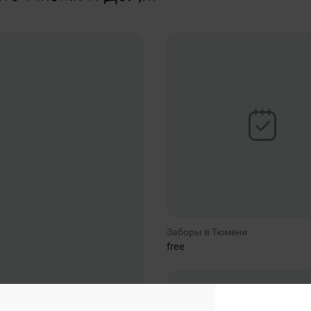
Заборы в Тюмени
free