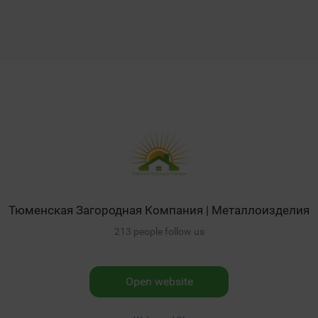
Тюменская Загородная Компания | Металлоизделия
213 people follow us
Open website