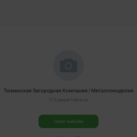
Тюменская Загородная Компания | Металлоизделия
213 people follow us
Open website