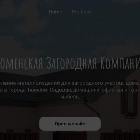
Home
Products
юменская Загородная Компан
ление металлоизделий для загородного участка, дома,
з в городе Тюмени. Садовая, домашняя, офисная и тор
мебель.
Open website