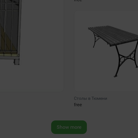
Столы в Тюмени
free
Show more