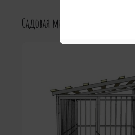
Садовая мебель в Тюмени.