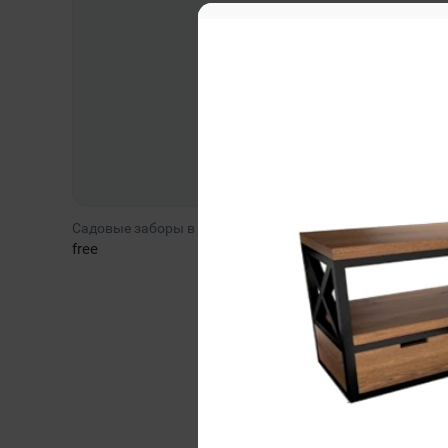
Садовые заборы в Тюмени
free