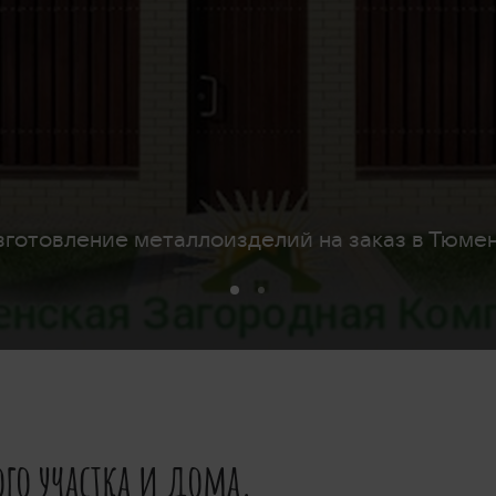
зготовление металлоизделий на заказ в Тюмен
го участка и дома.