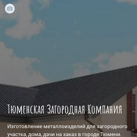
Тюменская Загородная Компания
Изготовление металлоизделий для загородного
участка, дома, дачи на заказ в городе Тюмени.