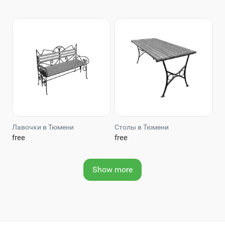
Лавочки в Тюмени
Столы в Тюмени
free
free
Show more