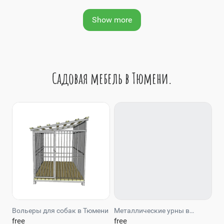
Show more
Садовая мебель в Тюмени.
Вольеры для собак в Тюмени
Металлические урны в
Тюмени
free
free