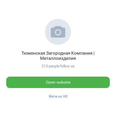
Тюменская Загородная Компания |
Металлоизделия
213 people follow us
Open website
We're on VK